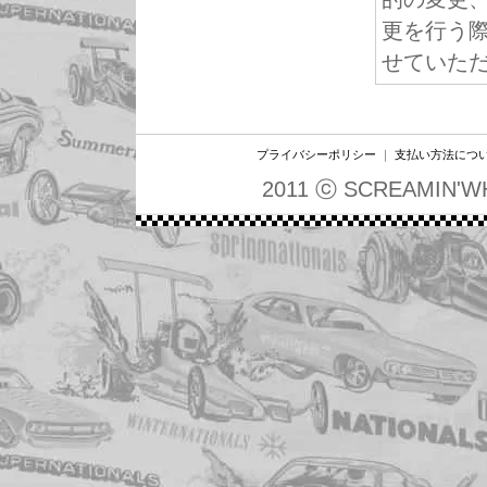
更を行う
せていた
プライバシーポリシー
｜
支払い方法につ
2011 ⓒ SCREAMIN'W