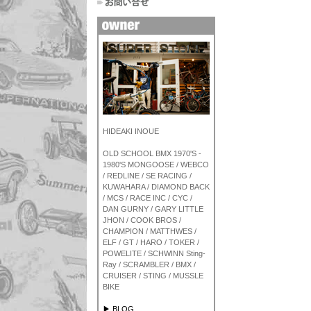
HIDEAKI INOUE
OLD SCHOOL BMX 1970'S -
1980'S MONGOOSE / WEBCO
/ REDLINE / SE RACING /
KUWAHARA / DIAMOND BACK
/ MCS / RACE INC / CYC /
DAN GURNY / GARY LITTLE
JHON / COOK BROS /
CHAMPION / MATTHWES /
ELF / GT / HARO / TOKER /
POWELITE / SCHWINN Sting-
Ray / SCRAMBLER / BMX /
CRUISER / STING / MUSSLE
BIKE
▶ BLOG