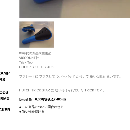
80年代の新品未使用品
VISCOUNT社
Trick Top
COLOR:BLUE X BLACK
RAMP
プラシートに プラスして ラバーパッド が付いて 座り心地も 良いです。
RS
HUTCH TRICK STAR に 取り付けられていた TRICK TOP 。
ODS
 BMX
販売価格
6,800円(税込7,480円)
● この商品について問合わせる
CKER
● 買い物を続ける