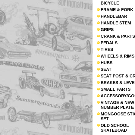
BICYCLE
FRAME & FORK
HANDLEBAR
HANDLE STEM
GRIPS
CRANK & PARTS
PEDALS
TIRES
WHEELS & RIMS
HUBS
SEAT
SEAT POST & C
BRAKES & LEVE
SMALL PARTS
ACCESSORY/GO
VINTAGE & NEW
NUMBER PLATE
MONGOOSE STI
SET
OLD SCHOOL
SKATEBOAD