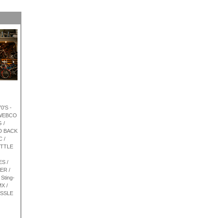
'S -
 WEBCO
 /
D BACK
C /
ITTLE
S /
ER /
Sting-
X /
USSLE